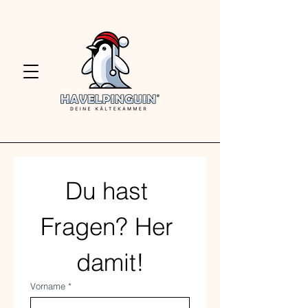
Du hast 
Fragen? Her 
damit!
Vorname
*