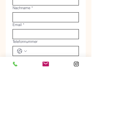
Nachname
*
Email
*
Telefonnummer
Deine Frage
*
Absenden