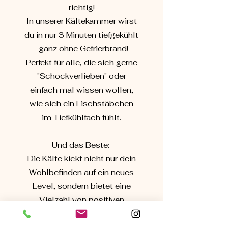
richtig!
In unserer Kältekammer wirst
du in nur 3 Minuten tiefgekühlt
- ganz ohne Gefrierbrand!
Perfekt für alle, die sich gerne
"Schockverlieben" oder
einfach mal wissen wollen,
wie sich ein Fischstäbchen
im Tiefkühlfach fühlt.
Und das Beste:
Die Kälte kickt nicht nur dein
Wohlbefinden auf ein neues
Level, sondern bietet eine
Vielzahl von positiven
Effekten für deine Gesundheit.
Also, trau dich - es wird